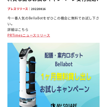
資料ダウンロード
プレスリリース
｜
20220816
今一番人気のBellaBotをぜひこの機会に無料でお試し下さ
い。
詳細はこちら
PRTimesニュースリリース