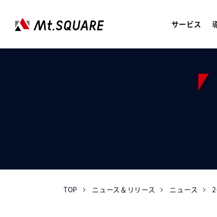
サービス
JOREN
企業向けweb3サービス
SERVICES
サービス
CASE STUDY
導入事例
ABOUT US
会社情報
TOP
ニュース＆リリース
ニュース
RECRUIT