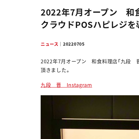
採用情報
2022年7月オープン 
クラウドPOSハピレジを
NEWS & RELEASES
ニュース＆リリース
ニュース
｜
20220705
お問い合わせ
2022年7月オープン 和食料理店「九段
頂きました。
資料ダウンロード
九段 晋 Instagram