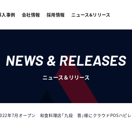
導入事例
会社情報
採用情報
ニュース&リリース
NEWS & RELEASES
ニュース＆リリース
2022年7月オープン 和食料理店「九段 晋」様にクラウドPOSハピ