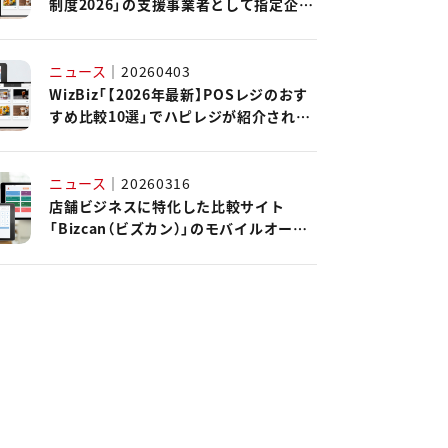
制度2026」の支援事業者として指定企業
に認定されました。
ニュース
｜
20260403
WizBiz「【2026年最新】POSレジのおす
すめ比較10選」でハピレジが紹介されま
した。
ニュース
｜
20260316
店舗ビジネスに特化した比較サイト
「Bizcan（ビズカン）」のモバイルオーダ
ーシステムカオスマップ2026にハピレ
ジが掲載されました。