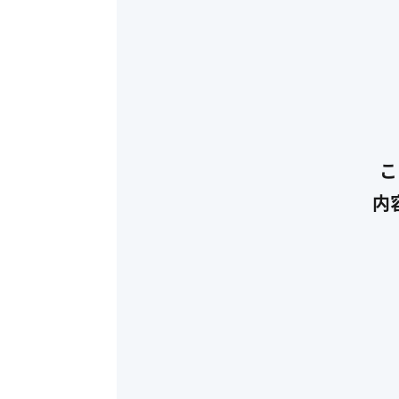
採用情報
NEWS & RELEASES
ニュース＆リリース
こ
お問い合わせ
内
資料ダウンロード