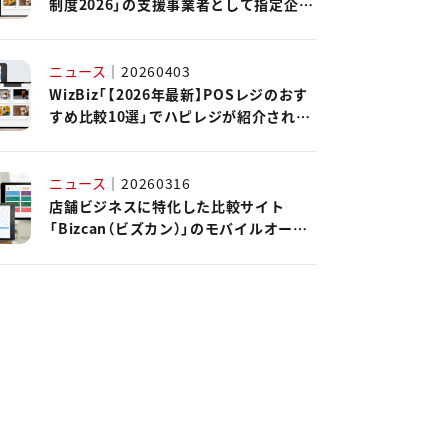
制度2026」の支援事業者として指定企業
に認定されました。
ニュース
｜
20260403
WizBiz「【2026年最新】POSレジのおす
すめ比較10選」でハピレジが紹介されま
した。
ニュース
｜
20260316
店舗ビジネスに特化した比較サイト
「Bizcan（ビズカン）」のモバイルオーダ
ーシステムカオスマップ2026にハピレ
ジが掲載されました。