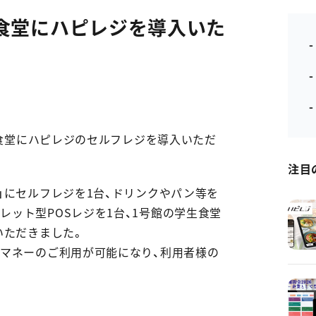
食堂にハピレジを導入いた
-
学生食堂にハピレジのセルフレジを導入いただ
注目
」にセルフレジを1台、ドリンクやパン等を
ット型POSレジを1台、1号館の学生食堂
いただきました。
子マネーのご利用が可能になり、利用者様の