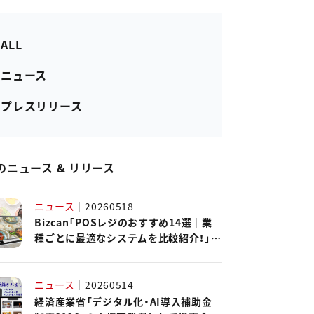
 ALL
- ニュース
- プレスリリース
のニュース & リリース
ニュース
｜
20260518
Bizcan「POSレジのおすすめ14選｜業
種ごとに最適なシステムを比較紹介！」に
ハピレジが紹介されました。
ニュース
｜
20260514
経済産業省「デジタル化・AI導入補助金