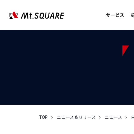
サービス
JOREN
企業向けweb3サービス
SERVICES
サービス
CASE STUDY
導入事例
ABOUT US
会社情報
TOP
ニュース＆リリース
ニュース
RECRUIT