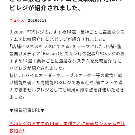
ピレジが紹介されました。
資料ダウンロード
ニュース
｜
20260518
Bizcan「POSレジのおすすめ14選｜業種ごとに最適なシス
テムを比較紹介！」にハピレジが紹介されました。
「店舗ビジネスをラクにできる」をテーマにした、店舗・施
設向けメディア「Bizcan（ビズカン）」の記事「POSレジのお
すすめ14選｜業種ごとに最適なシステムを比較紹介！」に
ハピレジが紹介されました。
特に、モバイルオーダーやテーブルオーダー等の飲食店向
け機能を備えた高機能POSレジである点や、省コストで導
入できるセルフレジとしても利用可能な点を評価いただき
ました。
▼掲載記事URL▼
POSレジのおすすめ14選｜業種ごとに最適なシステムを比
較紹介！