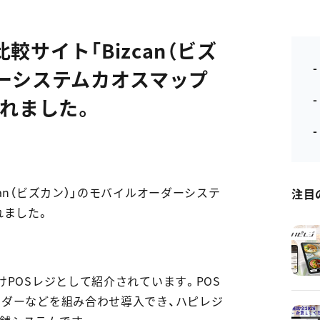
サイト「Bizcan（ビズ
-
ダーシステムカオスマップ
されました。
an（ビズカン）」のモバイルオーダーシステ
注目
れました。
けPOSレジとして紹介されています。POS
ーダーなどを組み合わせ導入でき、ハピレジ