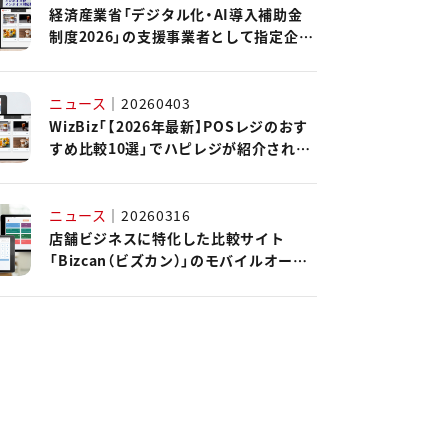
経済産業省「デジタル化・AI導入補助金
制度2026」の支援事業者として指定企業
に認定されました。
ニュース
｜
20260403
WizBiz「【2026年最新】POSレジのおす
すめ比較10選」でハピレジが紹介されま
した。
ニュース
｜
20260316
店舗ビジネスに特化した比較サイト
「Bizcan（ビズカン）」のモバイルオーダ
ーシステムカオスマップ2026にハピレ
ジが掲載されました。