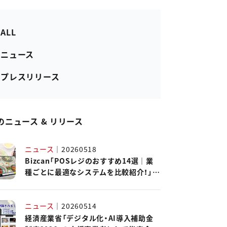
 ALL
- ニュース
- プレスリリース
のニュース & リリース
ニュース
｜
20260518
Bizcan「POSレジのおすすめ14選｜業
種ごとに最適なシステムを比較紹介！」に
ハピレジが紹介されました。
ニュース
｜
20260514
経済産業省「デジタル化・AI導入補助金