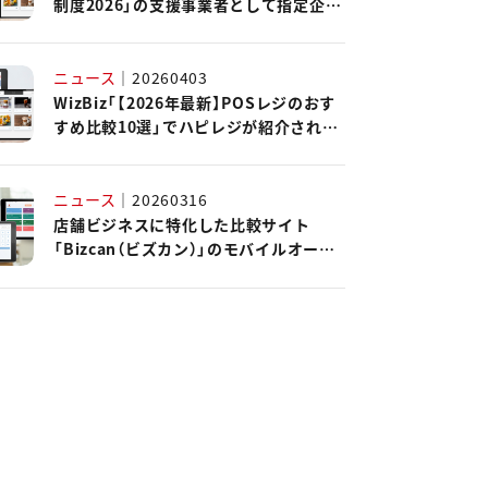
制度2026」の支援事業者として指定企業
に認定されました。
ニュース
｜
20260403
WizBiz「【2026年最新】POSレジのおす
すめ比較10選」でハピレジが紹介されま
した。
ニュース
｜
20260316
店舗ビジネスに特化した比較サイト
「Bizcan（ビズカン）」のモバイルオーダ
ーシステムカオスマップ2026にハピレ
ジが掲載されました。