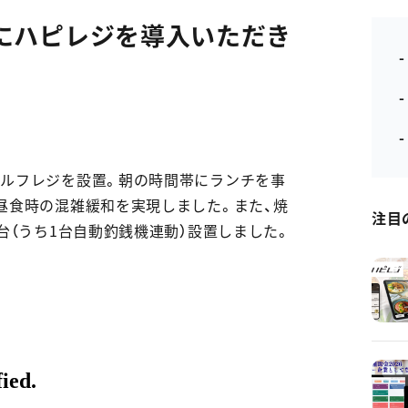
にハピレジを導入いただき
-
ルフレジを設置。朝の時間帯にランチを事
昼食時の混雑緩和を実現しました。また、焼
注目
台（うち1台自動釣銭機連動）設置しました。