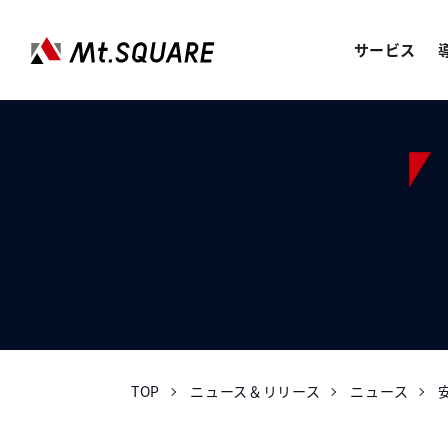
サービス
JOREN
企業向けweb3サービス
SERVICES
サービス
CASE STUDY
導入事例
ABOUT US
会社情報
TOP
ニュース＆リリース
ニュース
RECRUIT