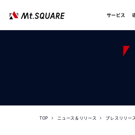
サービス
JOREN
企業向けweb3サービス
SERVICES
サービス
CASE STUDY
導入事例
ABOUT US
会社情報
TOP
ニュース＆リリース
プレスリリー
RECRUIT