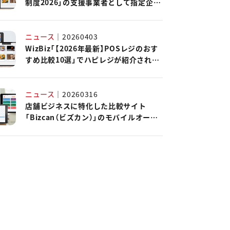
制度2026」の支援事業者として指定企業
に認定されました。
ニュース
｜
20260403
WizBiz「【2026年最新】POSレジのおす
すめ比較10選」でハピレジが紹介されま
した。
ニュース
｜
20260316
店舗ビジネスに特化した比較サイト
「Bizcan（ビズカン）」のモバイルオーダ
ーシステムカオスマップ2026にハピレ
ジが掲載されました。