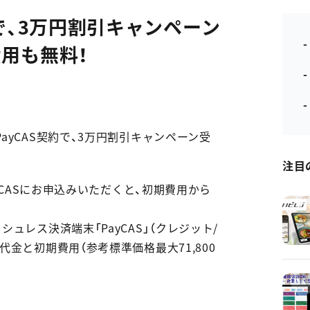
約で、3万円割引キャンペーン
-
用も無料！
ayCAS契約で、3万円割引キャンペーン受
注目
ayCASにお申込みいただくと、初期費用から
ュレス決済端末「PayCAS」（クレジット/
金と初期費用（参考標準価格最大71,800