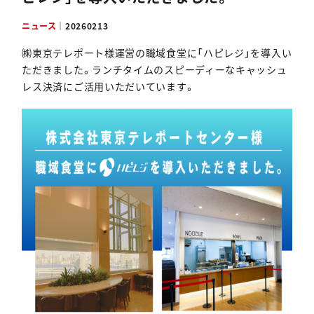
資料ダウンロード
ニュース
｜
20260213
㈱東京テレポート様運営の職域食堂に「ハピレジ」を導入い
ただきました。ランチタイムのスピーディーなキャッシュ
レス決済にご活用いただいています。