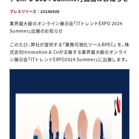
資料ダウンロード
プレスリリース
｜
20240809
業界最大級のオンライン展示会「ITトレンドEXPO 2024
Summer」出展のお知らせ
このたび、弊社が提供する「業務可視化ツールBPEC」 を、株
式会社Innovation & Coが主催する業界最大級のオンライ
ン展示会「ITトレンドEXPO2024 Summer」に出展します。