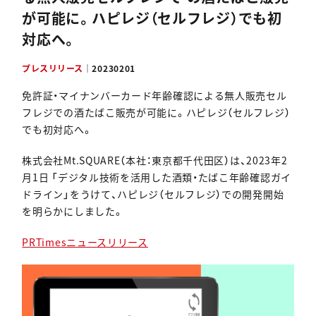
が可能に。ハピレジ（セルフレジ）でも初
資料ダウンロード
対応へ。
プレスリリース
｜
20230201
免許証・マイナンバーカード年齢確認による無⼈販売セル
フレジでの酒たばこ販売が可能に。ハピレジ（セルフレジ）
でも初対応へ。
株式会社Mt.SQUARE（本社：東京都千代⽥区）は、2023年2
⽉1⽇ 「デジタル技術を活⽤した酒類・たばこ年齢確認ガイ
ドライン」をうけて、ハピレジ（セルフレジ）での開発開始
を明らかにしました。
PRTimesニュースリリース